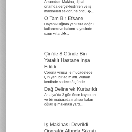
Ascendum Makina, dijital
ortamda gerçekleştirilen ve iş
makineleri sektörüne öncül�...
O Tam Bir Efsane
Dayanıklılığının yanı sıra doğru
kullanımı ve bakımı sayesinde
uzun yıllard�...
Çin’de 8 Günde Bin
Yataklı Hastane İnşa
Edildi
Corona virüsü ile mücadelede
Çin yeni bir adım attı. Wuhan
kentinde sadece 8 günde ...
Dağ Delinerek Kurtarıldı
Antalya’da 3 gün önce kaybolan
ve bir mağarada mahsur kalan
oğlak iş makinası yard...
İş Makinası Devrildi
Operatör Altında Sıkıştı