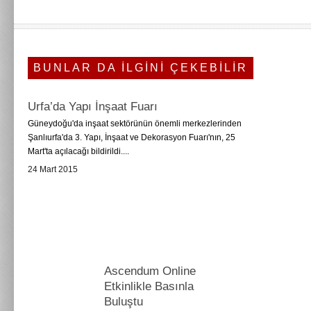
BUNLAR DA İLGİNİ ÇEKEBİLİR
Urfa’da Yapı İnşaat Fuarı
Güneydoğu'da inşaat sektörünün önemli merkezlerinden
Şanlıurfa'da 3. Yapı, İnşaat ve Dekorasyon Fuarı'nın, 25
Mart'ta açılacağı bildirildi....
24 Mart 2015
Ascendum Online
Etkinlikle Basınla
Buluştu