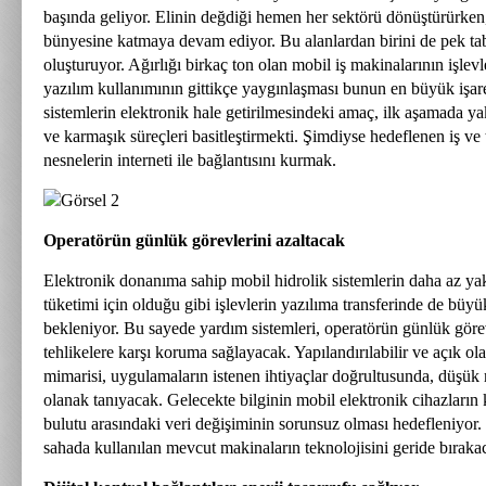
başında geliyor. Elinin değdiği hemen her sektörü dönüştürürken,
bünyesine katmaya devam ediyor. Bu alanlardan birini de pek tabi
oluşturuyor. Ağırlığı birkaç ton olan mobil iş makinalarının işlevl
yazılım kullanımının gittikçe yaygınlaşması bunun en büyük işare
sistemlerin elektronik hale getirilmesindeki amaç, ilk aşamada ya
ve karmaşık süreçleri basitleştirmekti. Şimdiyse hedeflenen iş ve
nesnelerin interneti ile bağlantısını kurmak.
Operatörün günlük görevlerini azaltacak
Elektronik donanıma sahip mobil hidrolik sistemlerin daha az yak
tüketimi için olduğu gibi işlevlerin yazılıma transferinde de büy
bekleniyor. Bu sayede yardım sistemleri, operatörün günlük görev
tehlikelere karşı koruma sağlayacak. Yapılandırılabilir ve açık o
mimarisi, uygulamaların istenen ihtiyaçlar doğrultusunda, düşük
olanak tanıyacak. Gelecekte bilginin mobil elektronik cihazların k
bulutu arasındaki veri değişiminin sorunsuz olması hedefleniyor. 
sahada kullanılan mevcut makinaların teknolojisini geride bıraka