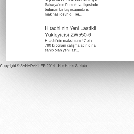
Sakarya’nın Pamukova ilçesinde
bulunan bir taş ocağında iş
makinası devrildi. Ter...
Hitachi’nin Yeni Lastikli
Yükleyicisi ZW550-6
Hitachi’nin maksimum 47 bin
780 kilogram çalışma ağırlığına
sahip olan yeni last...
Copyright ©
SAHADAKİLER
2014 - Her Hakkı Saklıdır.