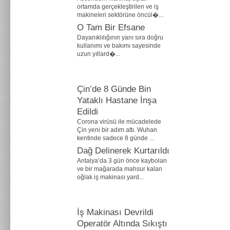
ortamda gerçekleştirilen ve iş
makineleri sektörüne öncül�...
O Tam Bir Efsane
Dayanıklılığının yanı sıra doğru
kullanımı ve bakımı sayesinde
uzun yıllard�...
Çin’de 8 Günde Bin
Yataklı Hastane İnşa
Edildi
Corona virüsü ile mücadelede
Çin yeni bir adım attı. Wuhan
kentinde sadece 8 günde ...
Dağ Delinerek Kurtarıldı
Antalya’da 3 gün önce kaybolan
ve bir mağarada mahsur kalan
oğlak iş makinası yard...
İş Makinası Devrildi
Operatör Altında Sıkıştı