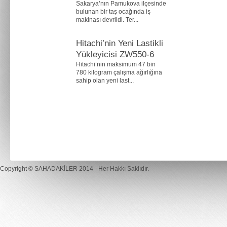
Sakarya’nın Pamukova ilçesinde
bulunan bir taş ocağında iş
makinası devrildi. Ter...
Hitachi’nin Yeni Lastikli
Yükleyicisi ZW550-6
Hitachi’nin maksimum 47 bin
780 kilogram çalışma ağırlığına
sahip olan yeni last...
Copyright ©
SAHADAKİLER
2014 - Her Hakkı Saklıdır.