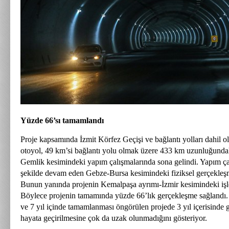
Yüzde 66’sı tamamlandı
Proje kapsamında İzmit Körfez Geçişi ve bağlantı yolları dahil 
otoyol, 49 km’si bağlantı yolu olmak üzere 433 km uzunluğunda
Gemlik kesimindeki yapım çalışmalarında sona gelindi. Yapım ça
şekilde devam eden Gebze-Bursa kesimindeki fiziksel gerçekleşm
Bunun yanında projenin Kemalpaşa ayrımı-İzmir kesimindeki işler
Böylece projenin tamamında yüzde 66’lık gerçekleşme sağlandı.
ve 7 yıl içinde tamamlanması öngörülen projede 3 yıl içerisinde 
hayata geçirilmesine çok da uzak olunmadığını gösteriyor.