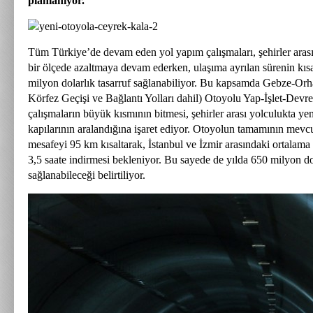
planlanıyor.
Tüm Türkiye’de devam eden yol yapım çalışmaları, şehirler aras
bir ölçede azaltmaya devam ederken, ulaşıma ayrılan sürenin kıs
milyon dolarlık tasarruf sağlanabiliyor. Bu kapsamda Gebze-Orh
Körfez Geçişi ve Bağlantı Yolları dahil) Otoyolu Yap-İşlet-Devr
çalışmaların büyük kısmının bitmesi, şehirler arası yolculukta ye
kapılarının aralandığına işaret ediyor. Otoyolun tamamının mevc
mesafeyi 95 km kısaltarak, İstanbul ve İzmir arasındaki ortalama 
3,5 saate indirmesi bekleniyor. Bu sayede de yılda 650 milyon do
sağlanabileceği belirtiliyor.