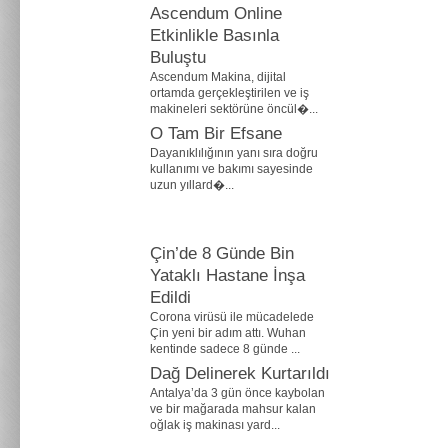
Ascendum Online
Etkinlikle Basınla
Buluştu
Ascendum Makina, dijital
ortamda gerçekleştirilen ve iş
makineleri sektörüne öncül�...
O Tam Bir Efsane
Dayanıklılığının yanı sıra doğru
kullanımı ve bakımı sayesinde
uzun yıllard�...
Çin’de 8 Günde Bin
Yataklı Hastane İnşa
Edildi
Corona virüsü ile mücadelede
Çin yeni bir adım attı. Wuhan
kentinde sadece 8 günde ...
Dağ Delinerek Kurtarıldı
Antalya’da 3 gün önce kaybolan
ve bir mağarada mahsur kalan
oğlak iş makinası yard...