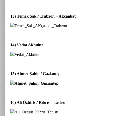
13) Temek Sak / Trabzon – Akçaabat
14) Vedat Akbulut
15) Ahmet Şahin / Gaziantep
16) Ali Öztürk / Kıbrıs – Tatlısu