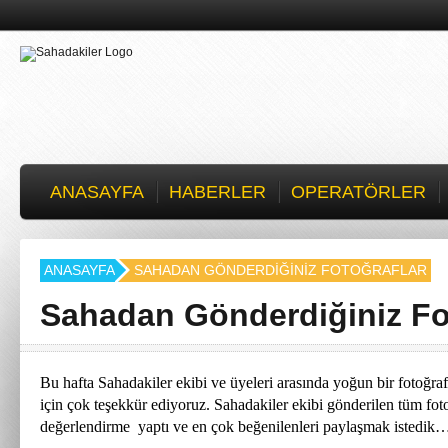
ANASAYFA
HABERLER
OPERATÖRLER
ANASAYFA
SAHADAN GÖNDERDIĞINIZ FOTOĞRAFLAR
Sahadan Gönderdiğiniz Fo
Bu hafta Sahadakiler ekibi ve üyeleri arasında yoğun bir fotoğraf 
için çok teşekkür ediyoruz. Sahadakiler ekibi gönderilen tüm foto
değerlendirme yaptı ve en çok beğenilenleri paylaşmak istedik