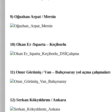
9) Oğuzhan Arpat / Mersin
10) Okan Er /Isparta – Keçiborlu
11) Onur Görünüş / Van – Bahçesaray yol açma çalışmaları
12) Serkan Kökyıldırım / Ankara