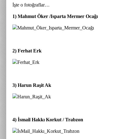
İşte o fotoğraflar…
1) Mahmut Öker /Isparta Mermer Ocağı
2) Ferhat Erk
3) Harun Raşit Ak
4) İsmail Hakkı Korkut / Trabzon