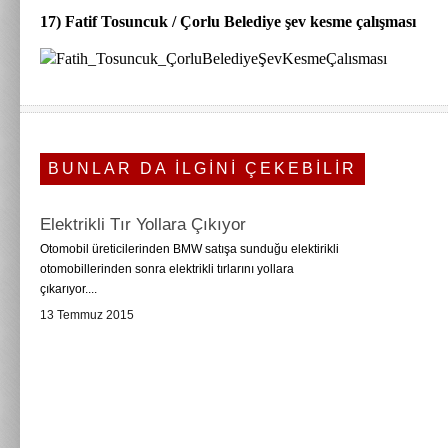
17) Fatif Tosuncuk / Çorlu Belediye şev kesme çalışması
BUNLAR DA İLGİNİ ÇEKEBİLİR
Elektrikli Tır Yollara Çıkıyor
Otomobil üreticilerinden BMW satışa sunduğu elektirikli
otomobillerinden sonra elektrikli tırlarını yollara
çıkarıyor....
13 Temmuz 2015