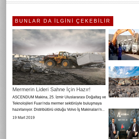
BUNLAR DA İLGİNİ ÇEKEBİLİR
Mermerin Lideri Sahne İçin Hazır!
ASCENDUM Makina, 25. İzmir Uluslararası Doğaltaş ve
Teknolojileri Fuarı’nda mermer sektörüyle buluşmaya
hazırlanıyor. Distribütörü olduğu Volvo İş Makinaları’n...
19 Mart 2019