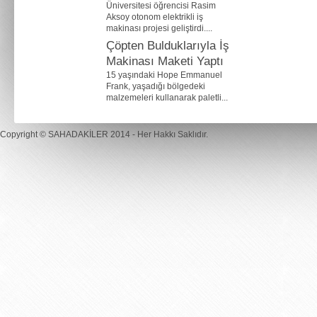
Üniversitesi öğrencisi Rasim
Aksoy otonom elektrikli iş
makinası projesi geliştirdi....
Çöpten Bulduklarıyla İş
Makinası Maketi Yaptı
15 yaşındaki Hope Emmanuel
Frank, yaşadığı bölgedeki
malzemeleri kullanarak paletli...
Copyright ©
SAHADAKİLER
2014 - Her Hakkı Saklıdır.