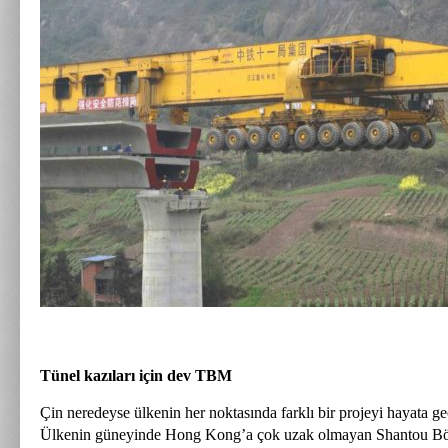
Tünel kazıları için dev TBM
Çin neredeyse ülkenin her noktasında farklı bir projeyi hayata ge
Ülkenin güneyinde Hong Kong’a çok uzak olmayan Shantou Bö