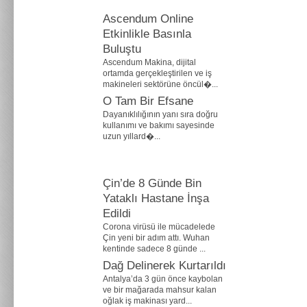
Ascendum Online
Etkinlikle Basınla
Buluştu
Ascendum Makina, dijital
ortamda gerçekleştirilen ve iş
makineleri sektörüne öncül�...
O Tam Bir Efsane
Dayanıklılığının yanı sıra doğru
kullanımı ve bakımı sayesinde
uzun yıllard�...
Çin’de 8 Günde Bin
Yataklı Hastane İnşa
Edildi
Corona virüsü ile mücadelede
Çin yeni bir adım attı. Wuhan
kentinde sadece 8 günde ...
Dağ Delinerek Kurtarıldı
Antalya’da 3 gün önce kaybolan
ve bir mağarada mahsur kalan
oğlak iş makinası yard...