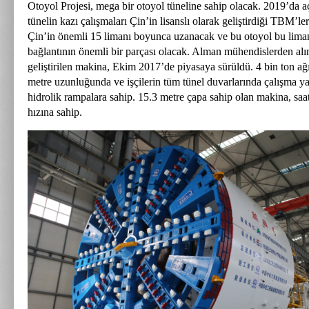
Otoyol Projesi, mega bir otoyol tüneline sahip olacak. 2019’da a
tünelin kazı çalışmaları Çin’in lisanslı olarak geliştirdiği TBM’ler
Çin’in önemli 15 limanı boyunca uzanacak ve bu otoyol bu liman
bağlantının önemli bir parçası olacak. Alman mühendislerden alı
geliştirilen makina, Ekim 2017’de piyasaya sürüldü. 4 bin ton ağ
metre uzunluğunda ve işçilerin tüm tünel duvarlarında çalışma y
hidrolik rampalara sahip. 15.3 metre çapa sahip olan makina, saa
hızına sahip.