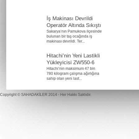
İş Makinası Devrildi
Operatör Altında Sıkıştı
Sakarya’nın Pamukova ilçesinde
bulunan bir taş ocağında iş
makinası devrildi. Ter...
Hitachi’nin Yeni Lastikli
Yükleyicisi ZW550-6
Hitachi’nin maksimum 47 bin
780 kilogram çalışma ağırlığına
sahip olan yeni last...
Copyright ©
SAHADAKİLER
2014 - Her Hakkı Saklıdır.