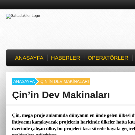
ANASAYFA
HABERLER
OPERATÖRLER
ANASAYFA
ÇIN’IN DEV MAKINALARI
Çin’in Dev Makinaları
Çin, mega proje anlamında dünyanın en önde gelen ülkesi
ihtiyacını karşılayacak projelerin haricinde ülkeler hatta kıt
üzerinde çalışan ülke, bu projeleri kısa sürede hayata geçire