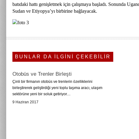
batıdaki hattı genişletmek için çalışmaya başladı. Sonunda Ug
Sudan ve Etiyopya’yı birbirine bağlayacak.
BUNLAR DA İLGİNİ ÇEKEBİLİR
Otobüs ve Trenler Birleşti
Çinli bir firmanın otobüs ve trenlerin özelliklerini
birleştirerek geliştirdiği yeni toplu taşıma aracı, ulaşım
sektörüne yeni bir soluk getiriyor....
9 Haziran 2017