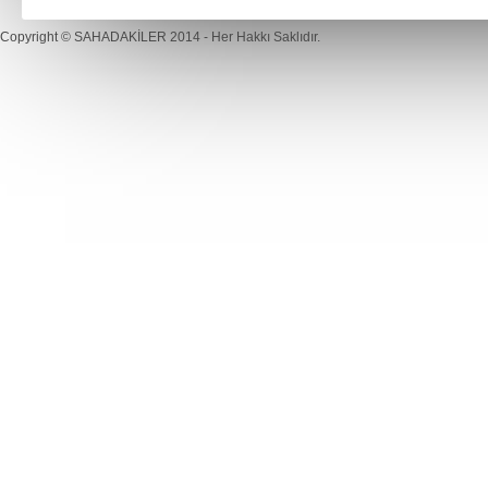
Copyright ©
SAHADAKİLER
2014 - Her Hakkı Saklıdır.