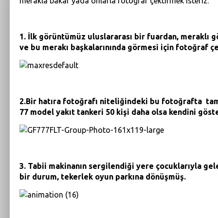
merakla bakar yada onlarla fotoğraf çektirmek isteriz.
1. İlk görüntümüz uluslararası bir fuardan, meraklı g
ve bu merakı başkalarınında görmesi için fotoğraf çe
2.Bir hatıra fotoğrafı niteliğindeki bu fotoğrafta tam
77 model yakıt tankeri 50 kişi daha olsa kendini göst
3. Tabii makinanın sergilendiği yere çocuklarıyla gel
bir durum, tekerlek oyun parkına dönüşmüş.