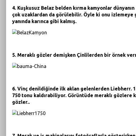
4. Kuşkusuz Belaz belden kırma kamyonlar dünyanın 
çok uzaklardan da görülebilir. Öyle ki onu izlemeye 
yanında karınca gibi kalmış.
5. Meraklı gözler demişken Çinlilerden bir örnek ve
6. Vinç denildiğinde ilk aklan gelenlerden Liebherr. 
750 tonu kaldırabiliyor. Görüntüde meraklı gözlere k
gözler..
7. Merak ve iş makinalarını fotoğraflarla gösterirke