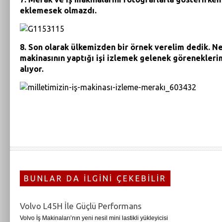
eklemesek olmazdı.
8. Son olarak ülkemizden bir örnek verelim dedik. Ne 
makinasının yaptığı işi izlemek gelenek görenekleri
alıyor.
BUNLAR DA İLGİNİ ÇEKEBİLİR
Volvo L45H İle Güçlü Performans
Volvo İş Makinaları’nın yeni nesil mini lastikli yükleyicisi