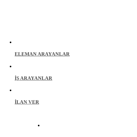
İŞ İLANLARI
ELEMAN ARAYANLAR
İŞ ARAYANLAR
İLAN VER