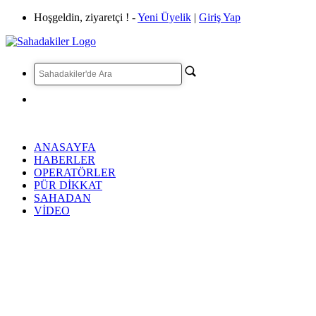
Hoşgeldin, ziyaretçi ! -
Yeni Üyelik
|
Giriş Yap
ANASAYFA
HABERLER
OPERATÖRLER
PÜR DİKKAT
SAHADAN
VİDEO