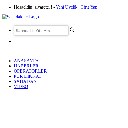
Hoşgeldin, ziyaretçi ! -
Yeni Üyelik
|
Giriş Yap
ANASAYFA
HABERLER
OPERATÖRLER
PÜR DİKKAT
SAHADAN
VİDEO