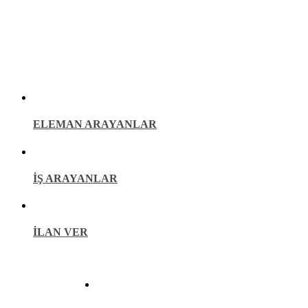
İŞ İLANLARI
ELEMAN ARAYANLAR
İŞ ARAYANLAR
İLAN VER