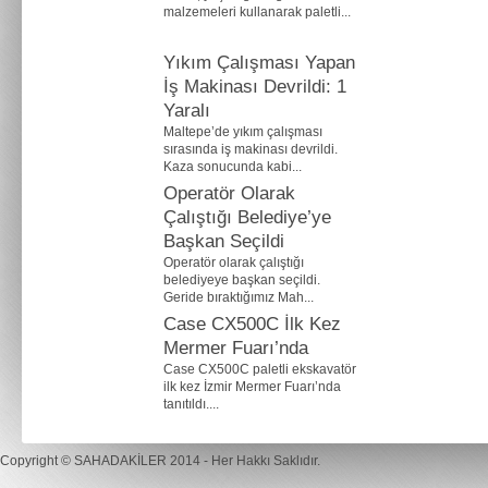
malzemeleri kullanarak paletli...
Yıkım Çalışması Yapan
İş Makinası Devrildi: 1
Yaralı
Maltepe’de yıkım çalışması
sırasında iş makinası devrildi.
Kaza sonucunda kabi...
Operatör Olarak
Çalıştığı Belediye’ye
Başkan Seçildi
Operatör olarak çalıştığı
belediyeye başkan seçildi.
Geride bıraktığımız Mah...
Case CX500C İlk Kez
Mermer Fuarı’nda
Case CX500C paletli ekskavatör
ilk kez İzmir Mermer Fuarı’nda
tanıtıldı....
Copyright ©
SAHADAKİLER
2014 - Her Hakkı Saklıdır.