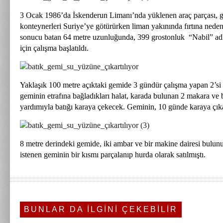
3 Ocak 1986’da İskenderun Limanı’nda yüklenen araç parçası, 
konteynerleri Suriye’ye götürürken liman yakınında fırtına nede
sonucu batan 64 metre uzunluğunda, 399 grostonluk “Nabil” adl
için çalışma başlatıldı.
Yaklaşık 100 metre açıktaki gemide 3 gündür çalışma yapan 2’si d
geminin etrafına bağladıkları halat, karada bulunan 2 makara ve 
yardımıyla batığı karaya çekecek. Geminin, 10 günde karaya çıka
8 metre derindeki gemide, iki ambar ve bir makine dairesi bulun
istenen geminin bir kısmı parçalanıp hurda olarak satılmıştı.
BUNLAR DA İLGİNİ ÇEKEBİLİR