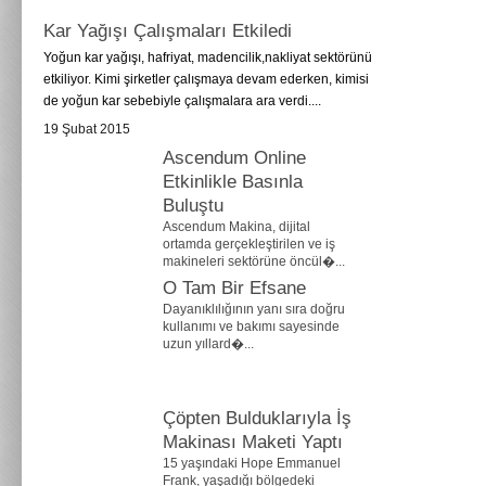
Kar Yağışı Çalışmaları Etkiledi
Yoğun kar yağışı, hafriyat, madencilik,nakliyat sektörünü
etkiliyor. Kimi şirketler çalışmaya devam ederken, kimisi
de yoğun kar sebebiyle çalışmalara ara verdi....
19 Şubat 2015
Ascendum Online
Etkinlikle Basınla
Buluştu
Ascendum Makina, dijital
ortamda gerçekleştirilen ve iş
makineleri sektörüne öncül�...
O Tam Bir Efsane
Dayanıklılığının yanı sıra doğru
kullanımı ve bakımı sayesinde
uzun yıllard�...
Çöpten Bulduklarıyla İş
Makinası Maketi Yaptı
15 yaşındaki Hope Emmanuel
Frank, yaşadığı bölgedeki