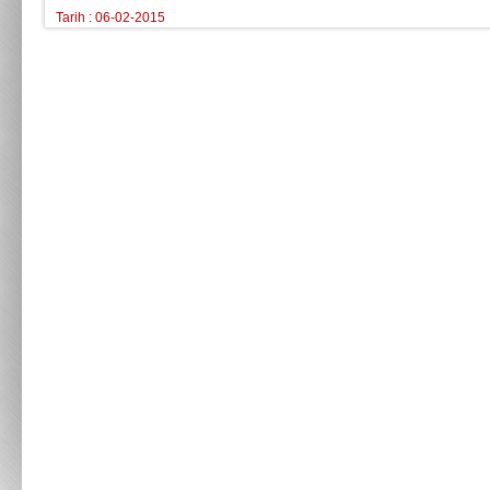
Tarih : 06-02-2015