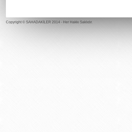
Copyright ©
SAHADAKİLER
2014 - Her Hakkı Saklıdır.