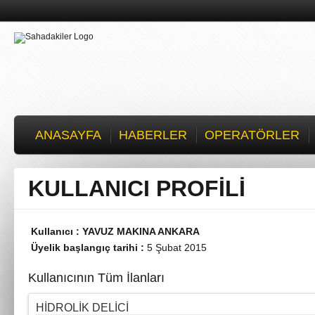
ANASAYFA
HABERLER
OPERATÖRLER
KULLANICI PROFİLİ
Kullanıcı : YAVUZ MAKINA ANKARA
Üyelik başlangıç tarihi :
5 Şubat 2015
Kullanıcının Tüm İlanları
HİDROLİK DELİCİ