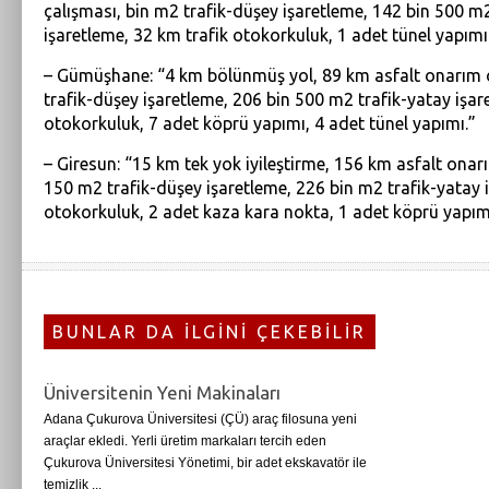
çalışması, bin m2 trafik-düşey işaretleme, 142 bin 500 m2
işaretleme, 32 km trafik otokorkuluk, 1 adet tünel yapımı
– Gümüşhane: “4 km bölünmüş yol, 89 km asfalt onarım ç
trafik-düşey işaretleme, 206 bin 500 m2 trafik-yatay işa
otokorkuluk, 7 adet köprü yapımı, 4 adet tünel yapımı.”
– Giresun: “15 km tek yok iyileştirme, 156 km asfalt onarı
150 m2 trafik-düşey işaretleme, 226 bin m2 trafik-yatay 
otokorkuluk, 2 adet kaza kara nokta, 1 adet köprü yapım
BUNLAR DA İLGİNİ ÇEKEBİLİR
Üniversitenin Yeni Makinaları
Adana Çukurova Üniversitesi (ÇÜ) araç filosuna yeni
araçlar ekledi. Yerli üretim markaları tercih eden
Çukurova Üniversitesi Yönetimi, bir adet ekskavatör ile
temizlik ...