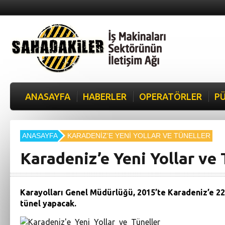
ANASAYFA
HABERLER
OPERATÖRLER
PÜ
ANASAYFA
KARADENIZ’E YENI YOLLAR VE TÜNELLER
Karadeniz’e Yeni Yollar ve 
Karayolları Genel Müdürlüğü, 2015’te Karadeniz’e 22
tünel yapacak.