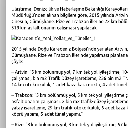
Ulaştırma, Denizcilik ve Haberleşme Bakanlığı Karayollar
Müdürlüğü’nden alınan bilgilere göre, 2015 yılında Artvin
Giresun, Gümüşhane, Rize ve Trabzon illerine 22 km bölü
519 km asfalt onarım çalışması yapılacak.
2015 yılında Doğu Karadeniz Bölgesi’nde yer alan Artvin,
Gümüşhane, Rize ve Trabzon illerinde yapılması planlana
şöyle:
– Artvin: “5 km bölünmüş yol, 7 km tek yol iyileştirme, 1
çalışması, bin m2 Trafik Düzey İşaretleme, 236 bin m2 Tr
14 km otokorkuluk, 1 adet kaza kara nokta, 4 adet tünel.
– Trabzon: “5 km bölünmüş yol, 5 km tek yol iyileştirme 
asfalt onarım çalışması, 2 bin m2 trafik-düzey işaretleme
yatay işaretleme, 29 km trafik-otokorkuluk, 6 adet kaza 
köprü yapımı, 5 adet tünel yapımı.”
– Rize: “8 km bölünmüş yol, 3 km tek yol iyileştirme, 57 